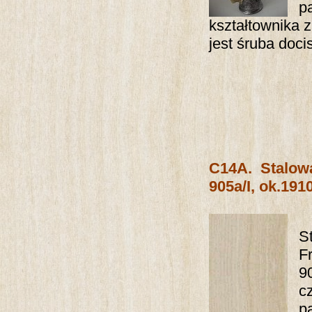
p
kształtownika 
jest śruba doci
C14A.
Stalo
905a/I, ok.1910
S
F
9
c
p