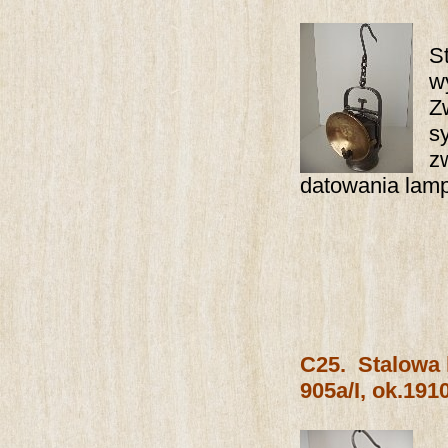
S
w
Z
s
z
datowania lamp
C25.
Stalowa
905a/I, ok.1910