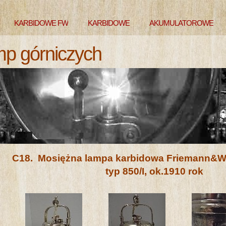
KARBIDOWE FW
KARBIDOWE
AKUMULATOROWE
mp górniczych
C18. Mosiężna lampa karbidowa Fr
typ 850/I, ok.1910 rok