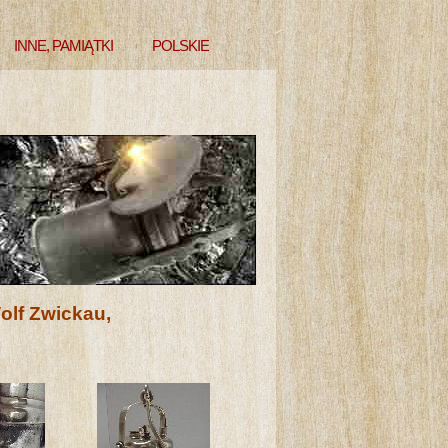
INNE, PAMIĄTKI
POLSKIE
iemann&Wolf Zwickau,