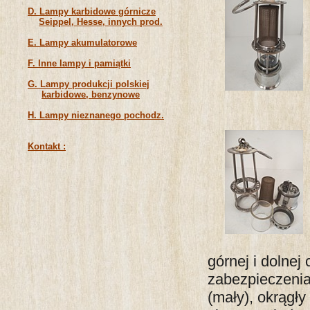
D. Lampy karbidowe górnicze
Seippel, Hesse, innych prod.
E. Lampy akumulatorowe
F. Inne lampy i pamiątki
G. Lampy produkcji polskiej
karbidowe, benzynowe
H. Lampy nieznanego pochodz.
Kontakt :
górnej i dolnej
zabezpieczenia
(mały), okrągły