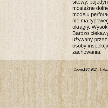
sitowy, pojedyn
mosiężne dolne
modelu perfora
nie ma typoweg
okrągły. Wysok
Bardzo ciekawy
używany przez 
osoby inspekcj
zachowan
Copyright © 2024 | aktua